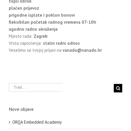
topli obrok
plaćen prijevoz
prigodne isplate i poklon bonovi
fleksibilan početak radnog vremena 07-10h
ugodno radno okruženje
Mjesto rada:
Zagreb
Vrsta zaposlenja:
stalni radni odnos
Veselimo se tvojoj prijavi na
vanado@vanado.hr
Traži...
Nove objave
ORQA Embedded Academy