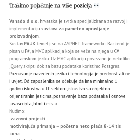
Tražimo pojačanje na više pozicija
Vanado d.o.o.
hrvatska je tvrtka specijalizirana za razvoj i
implementaciju
sustava za pametno upravljanje
proizvodnjom
.
Sustav
PAUK
temelji se na ASP.NET frameworku. Backend je
pisan u F#, a MVC aplikacija koja se veže na njega u C#
programskom jeziku. Uz MVC aplikaciju povezano je nekoliko
jQuery skripti dok za bazu podataka koristimo Postgres.
Poznavanje navedenih jezika i tehnologija je prednost ali ne
i uvjet. Od zaposlenika se očekuje da ima minimalno 1
godinu iskustva u IT sektoru, iskustvo sa objektno
orijentiranim jezicima, poznavanje baza podataka i osnove
javascripta, html i css-a.
Nudimo:
izazovni projekti
motivirajuća primanja – početna neto plaća 8-14 tis
kuna