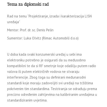
Tema za diplomski rad
Rad na temu “Projektiranje, izrada i karakterizacija LISN
uređaja”
Mentor: Prof. dr. sc. Denis Pelin
Sumentor: Luka Olvitz (Rimac Automobili d.o.o)
U doba kada svaki konzumerski uređaj u sebi ima
elektroniku potrebno je osigurati da su međusobno
kompatibilni te da si RF smetnje koje odašilju putem radio
valova ili putem električnih vodova ne stvaraju
interferencije. Zbog toga su definirani međunarodni
standardi koje moraju zadovoljiti svi uređaji na tržištima
pokrivenim tim standardima. Testriranja se odrađuju prema
precizno određenim zahtjevima na kalibriranim uređajima u
standardiziranim uvjetima.