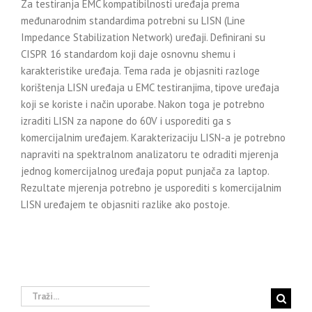
Za testiranja EMC kompatibilnosti uređaja prema
međunarodnim standardima potrebni su LISN (Line
Impedance Stabilization Network) uređaji. Definirani su
CISPR 16 standardom koji daje osnovnu shemu i
karakteristike uređaja. Tema rada je objasniti razloge
korištenja LISN uređaja u EMC testiranjima, tipove uređaja
koji se koriste i način uporabe. Nakon toga je potrebno
izraditi LISN za napone do 60V i usporediti ga s
komercijalnim uređajem. Karakterizaciju LISN-a je potrebno
napraviti na spektralnom analizatoru te odraditi mjerenja
jednog komercijalnog uređaja poput punjača za laptop.
Rezultate mjerenja potrebno je usporediti s komercijalnim
LISN uređajem te objasniti razlike ako postoje.
Traži...