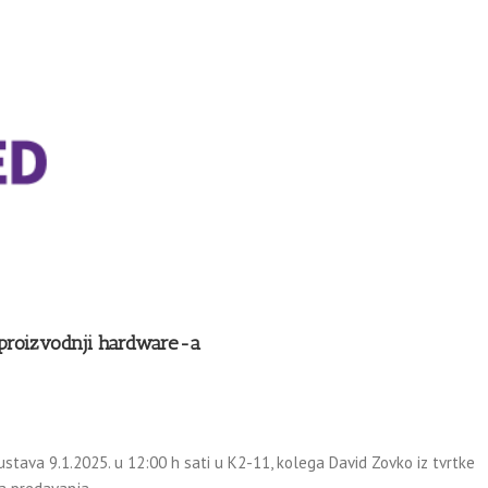
i proizvodnji hardware-a
ustava 9.1.2025. u 12:00 h sati u K2-11, kolega David Zovko iz tvrtke