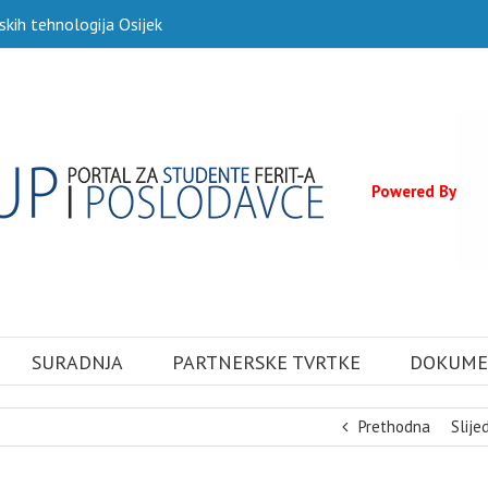
skih tehnologija Osijek
Powered By
SURADNJA
PARTNERSKE TVRTKE
DOKUME
Prethodna
Slije