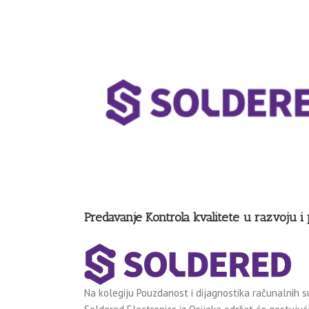
View
Larger
Image
Predavanje Kontrola kvalitete u razvoju 
Na kolegiju Pouzdanost i dijagnostika računalnih s