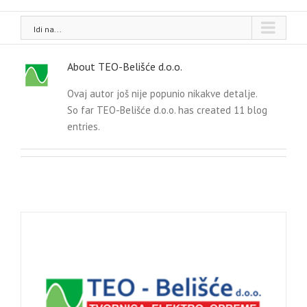
Idi na...
About
TEO-Belišće d.o.o.
Ovaj autor još nije popunio nikakve detalje.
So far TEO-Belišće d.o.o. has created 11 blog
entries.