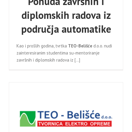
Ponuda završnih i
diplomskih radova iz
područja automatike
Kao i prošlih godina, tvrtka
TEO-Belišće
d.o.o. nudi
zainteresiranim studentima su-mentoriranje
završnih i diplomskih radova iz […]