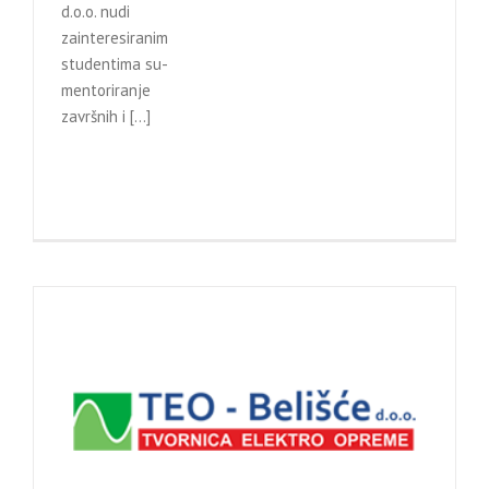
d.o.o. nudi
zainteresiranim
studentima su-
mentoriranje
završnih i […]