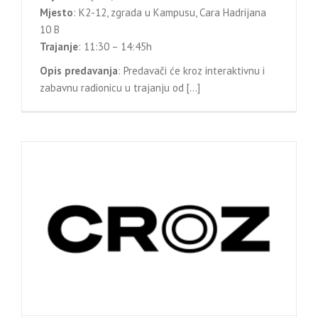
Mjesto
: K2-12, zgrada u Kampusu, Cara Hadrijana
10 B
Trajanje
: 11:30 – 14:45h
Opis predavanja
: Predavači će kroz interaktivnu i
zabavnu radionicu u trajanju od […]