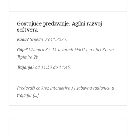
Gostujuće predavanje: Agilni razvoj
softvera
Kada?
Srijeda, 29.11.2023.
Gdje?
Učionica K2-11 u zgradi FERIT-a u ulici Kneza
Trpimira 2b
Trajanje?
od 11:30 do 14:45.
Predavači će kroz interaktivnu i zabavnu radionicu u
trajanju […]