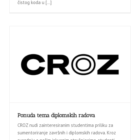
čistog koda u […]
Ponuda tema diplomskih radova
CROZ nudi zainteresiranim studentima priliku za
sumentoriranje završnih i diplomskih radova. Kroz