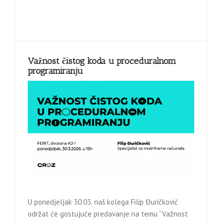
Važnost čistog koda u proceduralnom
programiranju
U ponedjeljak 30.03. naš kolega Filip Đuričković
održat će gostujuće predavanje na temu “Važnost