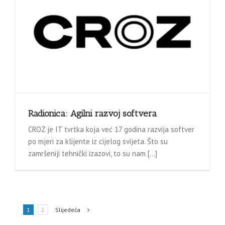
Radionica: Agilni razvoj softvera
CROZ je IT tvrtka koja već 17 godina razvija softver
po mjeri za klijente iz cijelog svijeta. Što su
zamršeniji tehnički izazovi, to su nam […]
1
2
Slijedeća