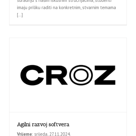
suradnju s našim iskusnim stručnjacima, studenti
imaju priliku raditi na konkretnim, stvarnim temama
[…]
Agilni razvoj softvera
Vrijeme
: srijeda, 27.11.2024.