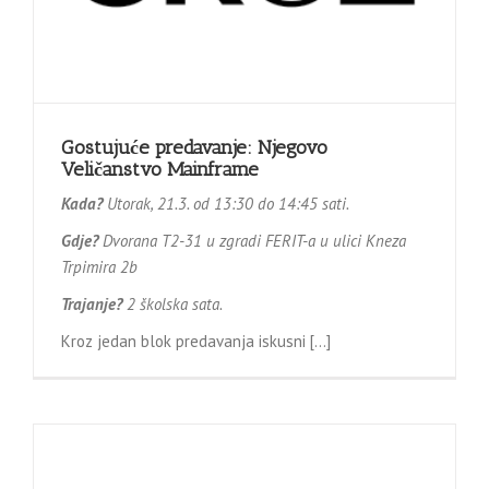
Gostujuće predavanje: Njegovo
Veličanstvo Mainframe
Kada?
Utorak, 21.3. od 13:30 do 14:45 sati.
Gdje?
Dvorana T2-31 u zgradi FERIT-a u ulici Kneza
Trpimira 2b
Trajanje?
2 školska sata.
Kroz jedan blok predavanja iskusni […]