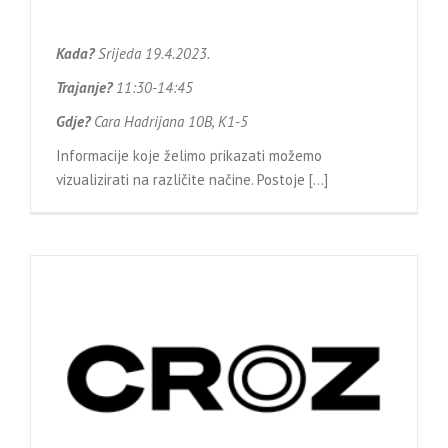
Kada?
Srijeda 19.4.2023.
Trajanje?
11:30-14:45
Gdje?
Cara Hadrijana 10B, K1-5
Informacije koje želimo prikazati možemo
vizualizirati na različite načine. Postoje […]