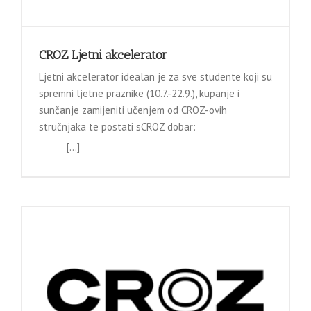
CROZ Ljetni akcelerator
Ljetni akcelerator idealan je za sve studente koji su
spremni ljetne praznike (10.7.-22.9.), kupanje i
sunčanje zamijeniti učenjem od CROZ-ovih
stručnjaka te postati sCROZ dobar:
[…]