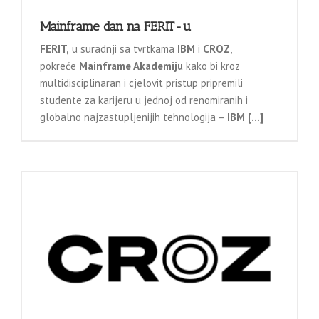
Mainframe dan na FERIT-u
FERIT,
u suradnji sa tvrtkama
IBM
i
CROZ
,
pokreće
Mainframe Akademiju
kako bi kroz
multidisciplinaran i cjelovit pristup pripremili
studente za karijeru u jednoj od renomiranih i
globalno najzastupljenijih tehnologija –
IBM […]